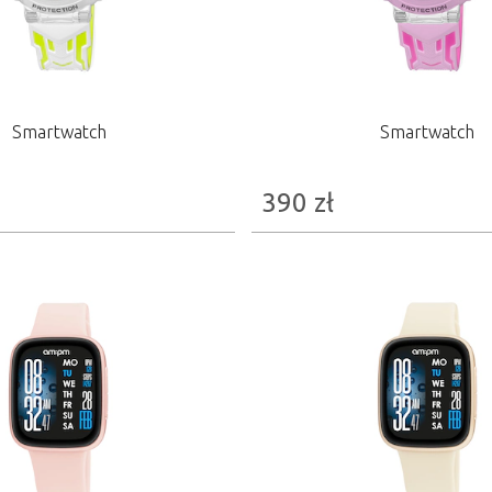
Smartwatch
Smartwatch
390
zł