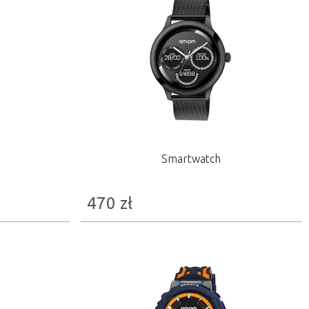
Smartwatch
470
zł