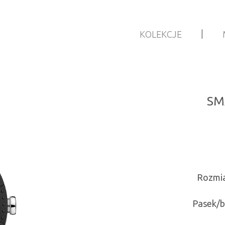
|
KOLEKCJE
SM
Rozmia
Pasek/b