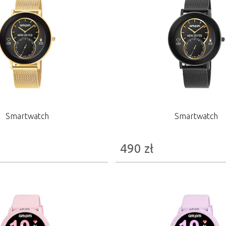
Smartwatch
Smartwatch
490
zł