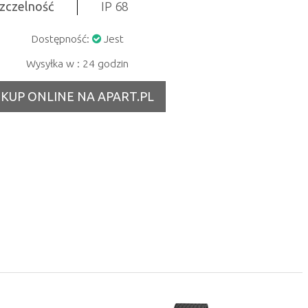
zczelność
IP 68
Dostępność:
Jest
Wysyłka w : 24 godzin
KUP ONLINE NA APART.PL