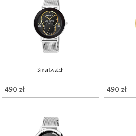
Smartwatch
490
zł
490
zł