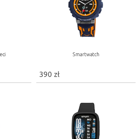
eci
Smartwatch
390
zł