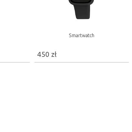
Smartwatch
450
zł