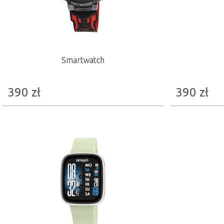
Smartwatch
390
zł
390
zł