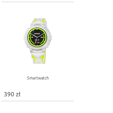
Smartwatch
390
zł