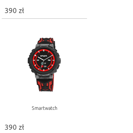
390
zł
Smartwatch
390
zł