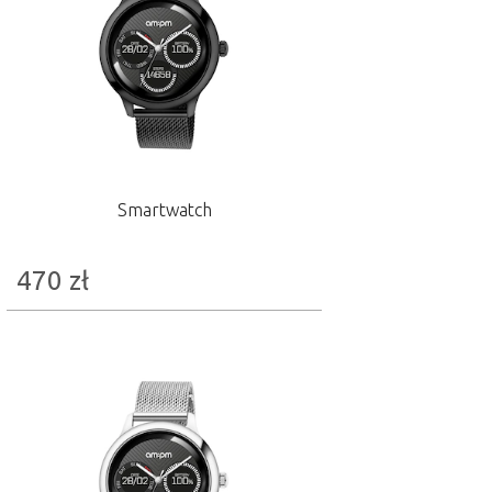
Smartwatch
470
zł