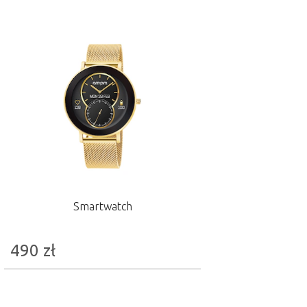
Smartwatch
490
zł