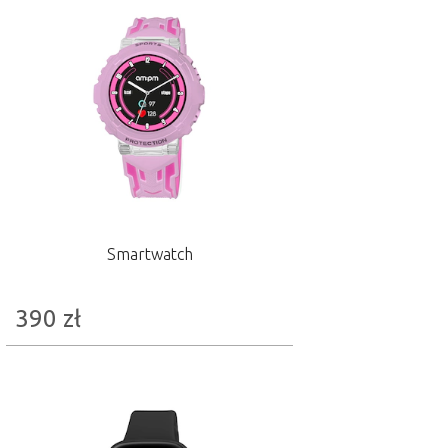
Smartwatch
390
zł