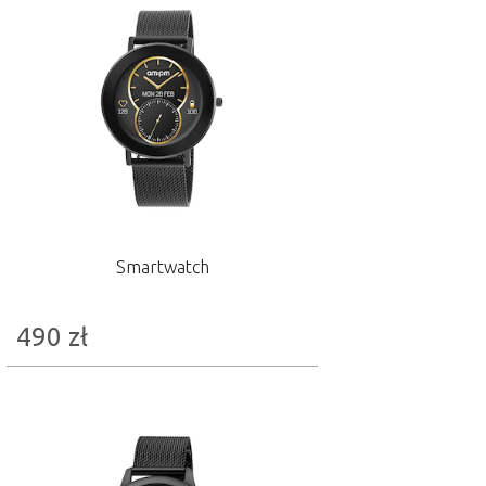
Smartwatch
490
zł