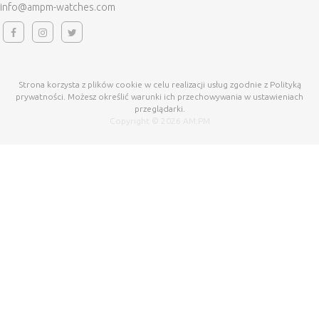
info@ampm-watches.com
Strona korzysta z plików cookie w celu realizacji usług zgodnie z Polityką
prywatności. Możesz określić warunki ich przechowywania w ustawieniach
przeglądarki.
Copyright © 2026 AM:PM