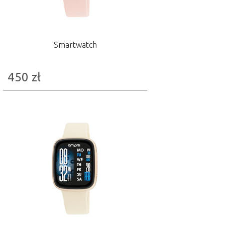
Smartwatch
450
zł