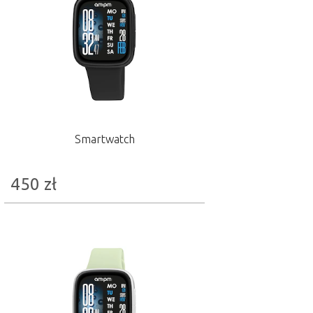
Smartwatch
450
zł