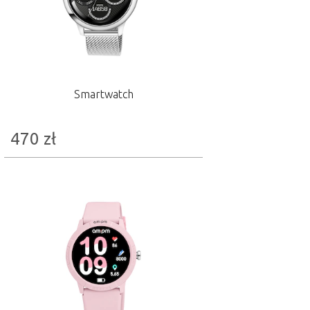
Smartwatch
470
zł