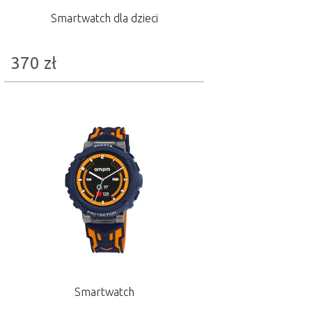
Smartwatch dla dzieci
370
zł
Smartwatch