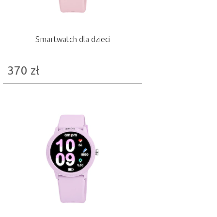
Smartwatch dla dzieci
370
zł