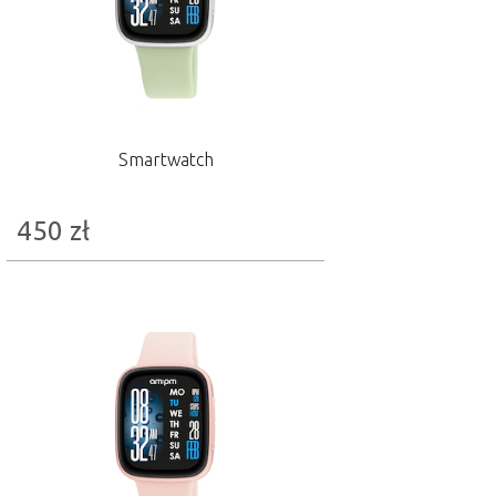
Smartwatch
450
zł