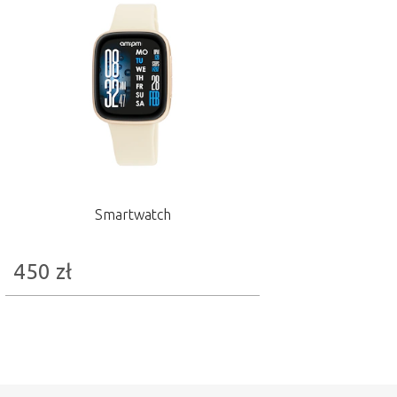
Smartwatch
450
zł