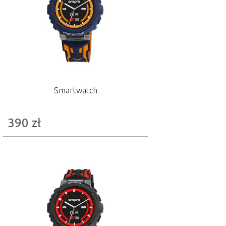
Smartwatch
390
zł