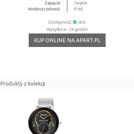
Zapięcie
Zwykłe
Wodoszczelność
IP 68
Dostępność:
Jest
Wysyłka w : 24 godzin
KUP ONLINE NA APART.PL
Produkty z kolekcji