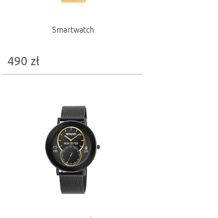
Smartwatch
490
zł