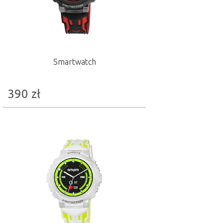
Smartwatch
390
zł