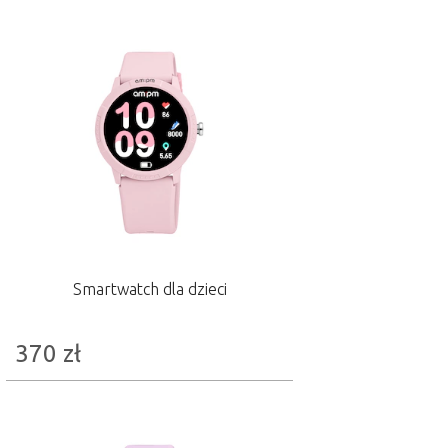
Smartwatch dla dzieci
370
zł