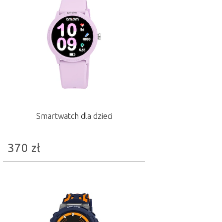
Smartwatch dla dzieci
370
zł