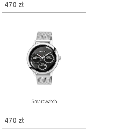
470
zł
Smartwatch
470
zł