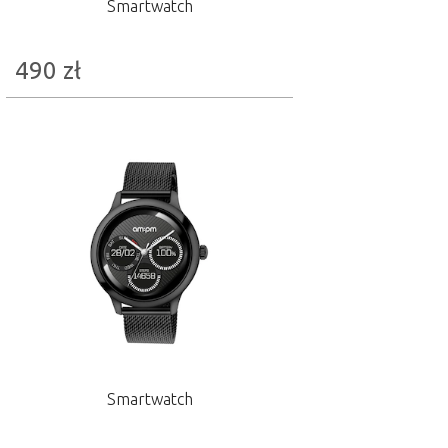
Smartwatch
490
zł
Smartwatch