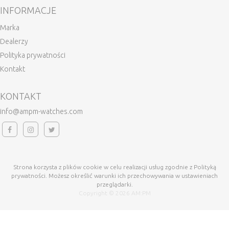
INFORMACJE
Marka
Dealerzy
Polityka prywatności
Kontakt
KONTAKT
info@ampm-watches.com
Strona korzysta z plików cookie w celu realizacji usług zgodnie z Polityką
prywatności. Możesz określić warunki ich przechowywania w ustawieniach
przeglądarki.
Copyright © 2026 AM:PM