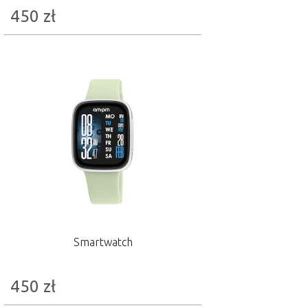
450
zł
Smartwatch
450
zł