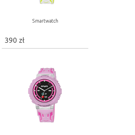
Smartwatch
390
zł