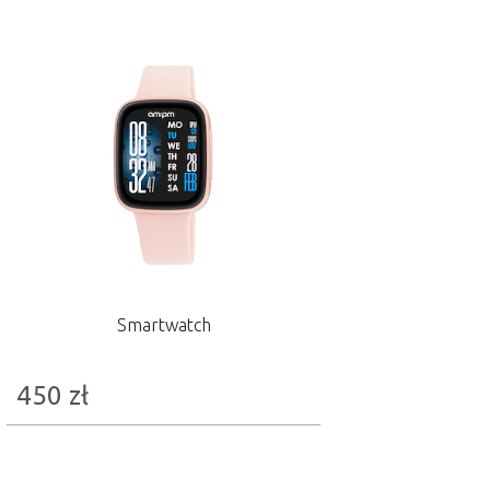
Smartwatch
450
zł