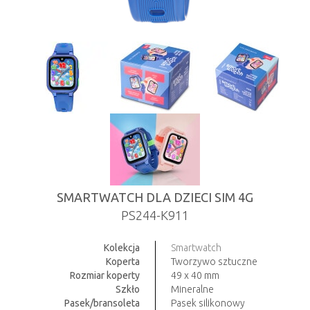
SMARTWATCH DLA DZIECI SIM 4G
PS244-K911
Kolekcja
Smartwatch
Koperta
Tworzywo sztuczne
Rozmiar koperty
49 x 40 mm
Szkło
Mineralne
Pasek/bransoleta
Pasek silikonowy