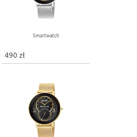
Smartwatch
490
zł