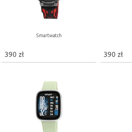
Smartwatch
390
zł
390
zł