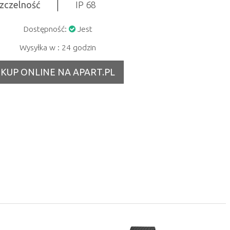
zczelność
IP 68
Dostępność:
Jest
Wysyłka w : 24 godzin
KUP ONLINE NA APART.PL