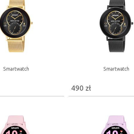
Smartwatch
Smartwatch
490
zł