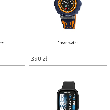
eci
Smartwatch
390
zł