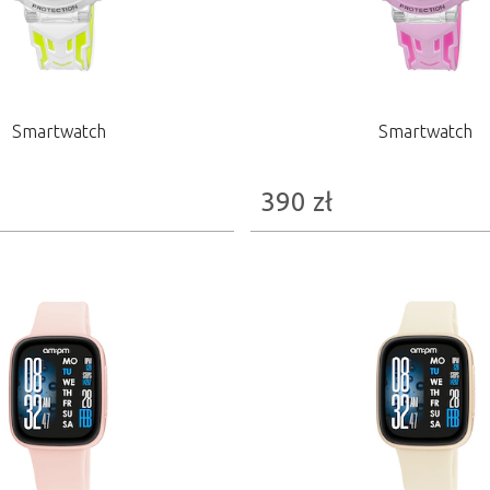
Smartwatch
Smartwatch
390
zł