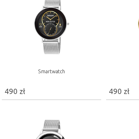
Smartwatch
490
zł
490
zł