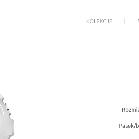
|
KOLEKCJE
Rozmia
Pasek/b