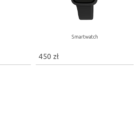
Smartwatch
450
zł