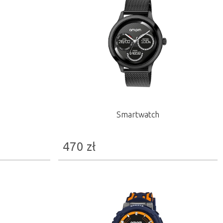
Smartwatch
470
zł