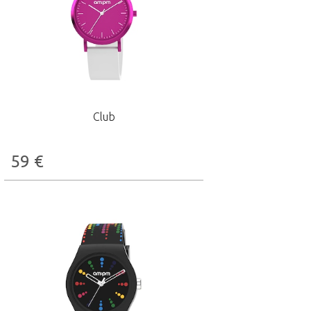
Club
59
€