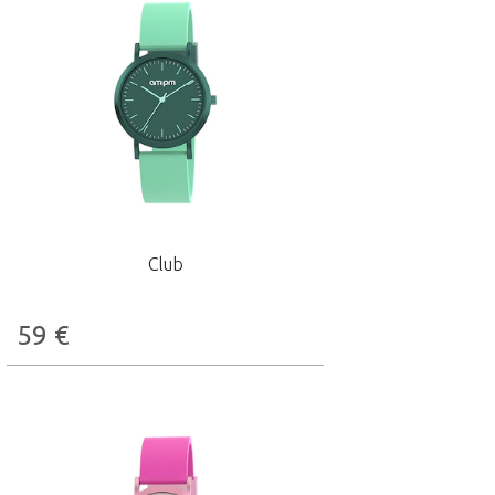
Club
59
€