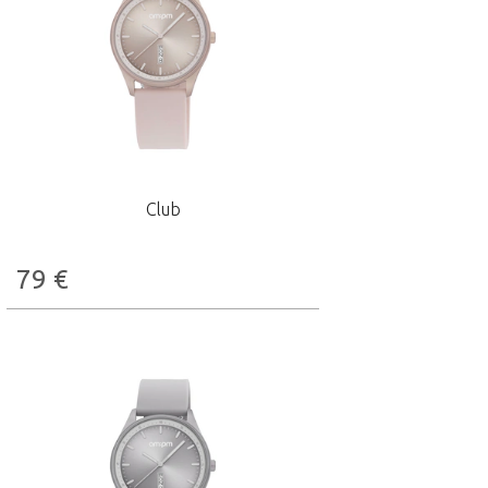
Club
79
€