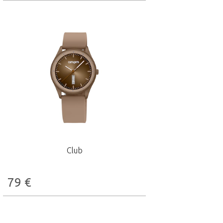
Club
79
€