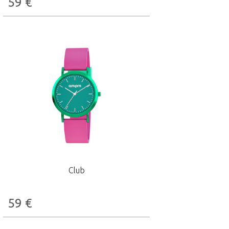
59
€
Club
59
€