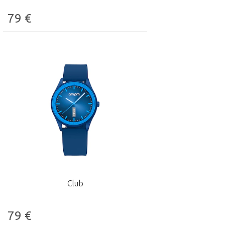
79
€
Club
79
€