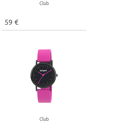
Club
59
€
Club