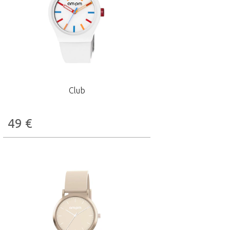
Club
49
€