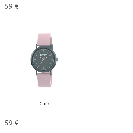
59
€
Club
59
€