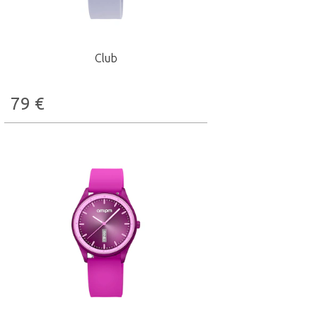
Club
79
€