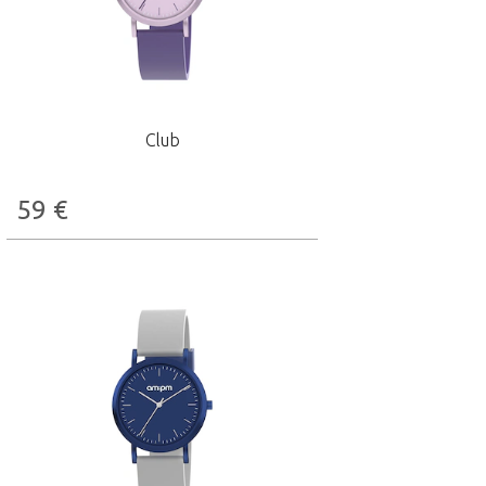
Club
59
€