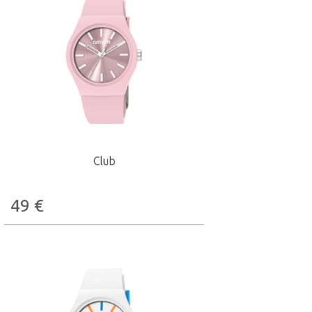
Club
49
€