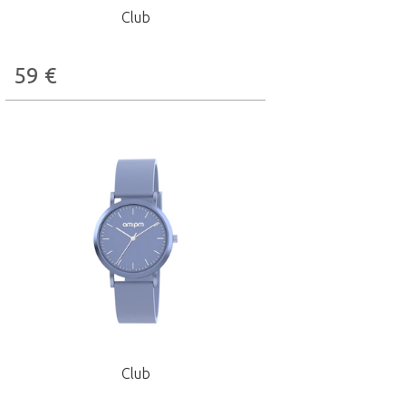
Club
59
€
Club