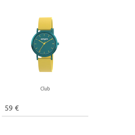
Club
59
€