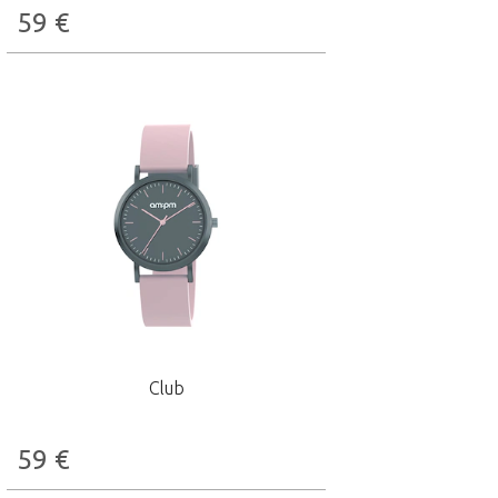
59
€
Club
59
€