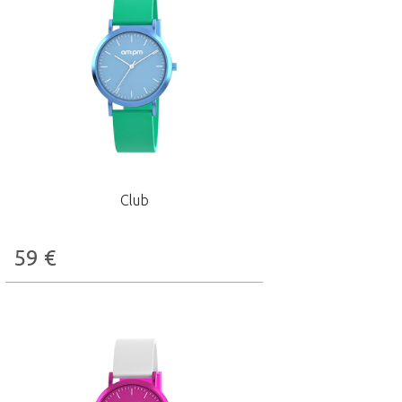
Club
59
€