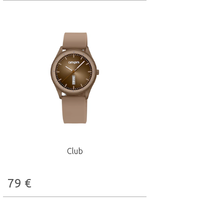
Club
79
€