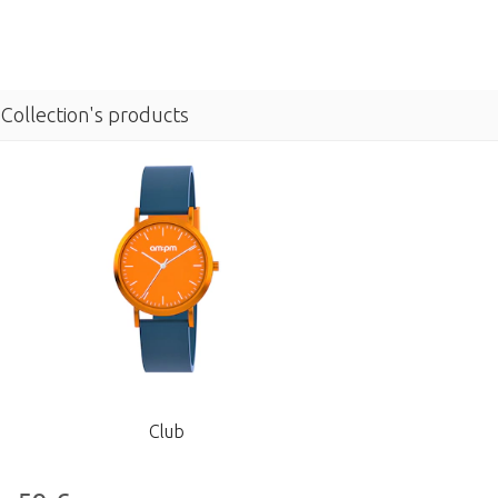
Collection's products
Club