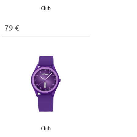
Club
79
€
Club