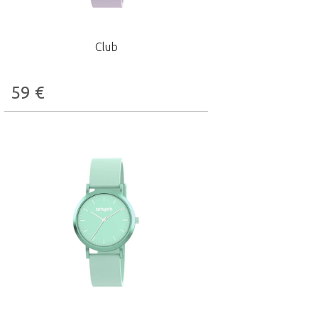
Club
59
€