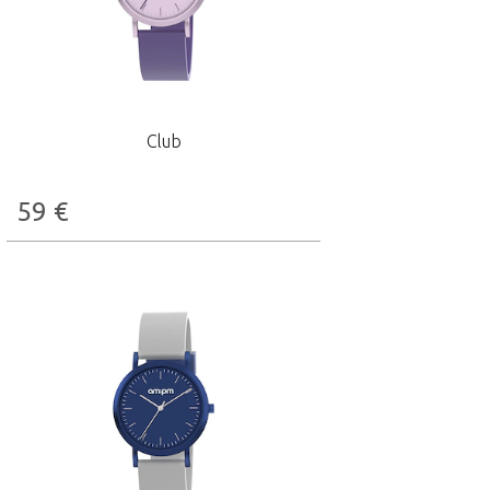
Club
59
€