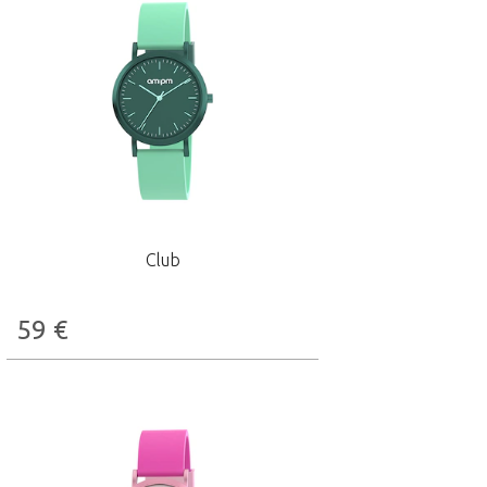
Club
59
€