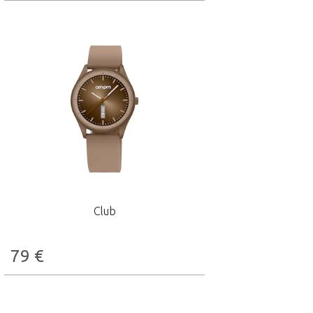
Club
79
€