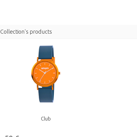
Collection's products
Club