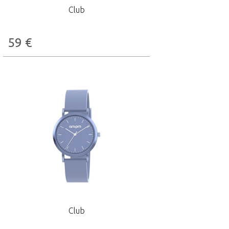
Club
59
€
Club