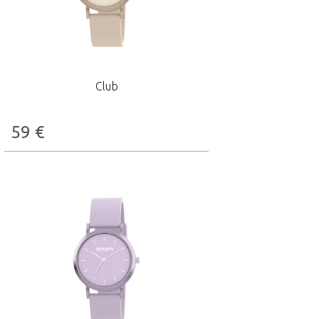
Club
59
€