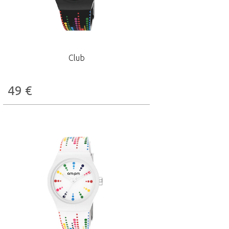
Club
49
€