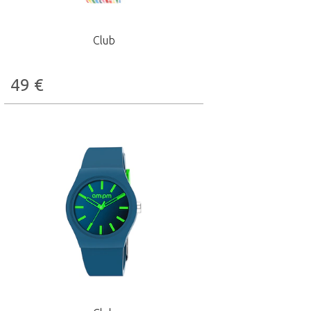
Club
49
€