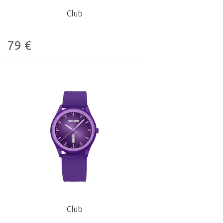
Club
79
€
Club