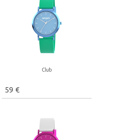
Club
59
€