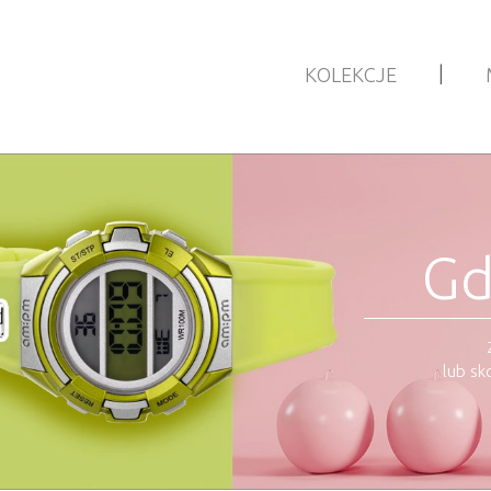
|
KOLEKCJE
Gd
lub sk