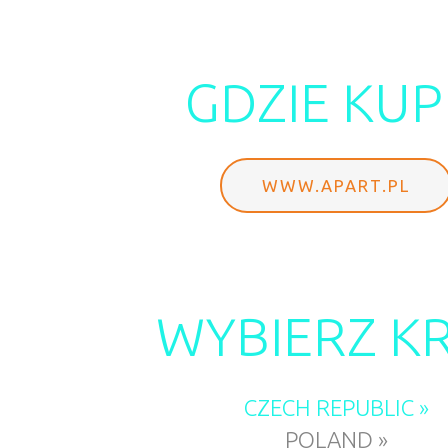
GDZIE KUP
WWW.APART.PL
WYBIERZ K
CZECH REPUBLIC »
POLAND »