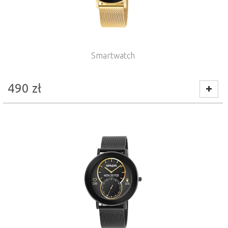
Smartwatch
490
zł