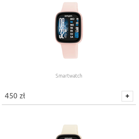
Smartwatch
450
zł