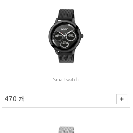
Smartwatch
470
zł