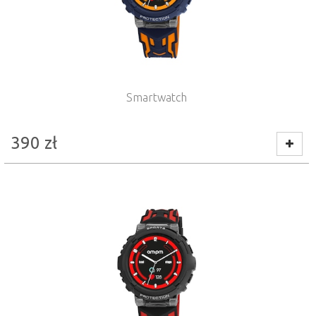
Smartwatch
390
zł