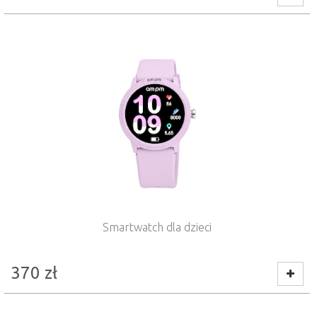
Smartwatch dla dzieci
370
zł