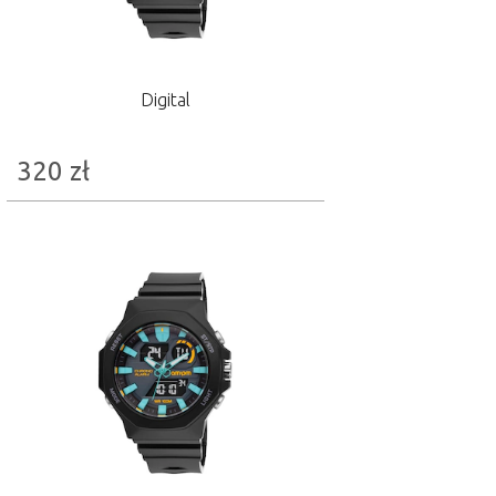
Digital
320
zł