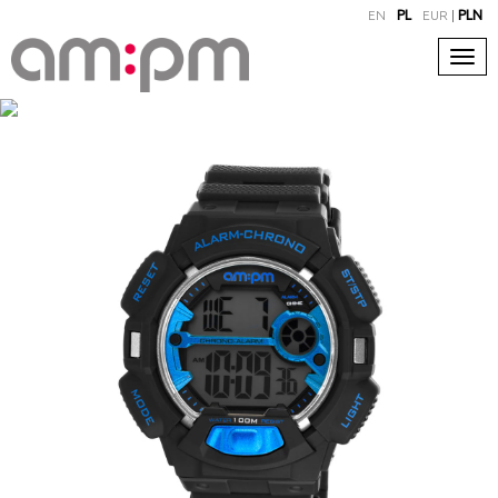
EN
PL
EUR
|
PLN