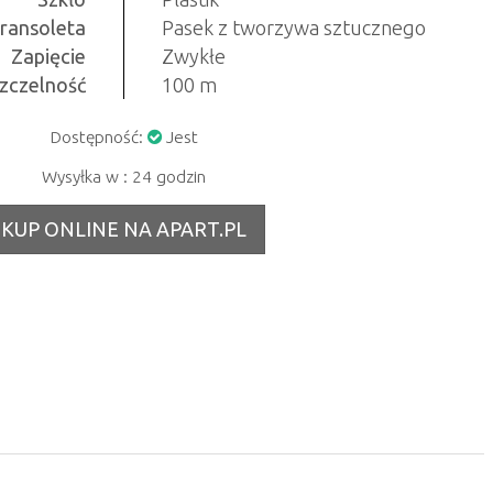
ransoleta
Pasek z tworzywa sztucznego
Zapięcie
Zwykłe
zczelność
100 m
Dostępność:
Jest
Wysyłka w : 24 godzin
KUP ONLINE NA APART.PL