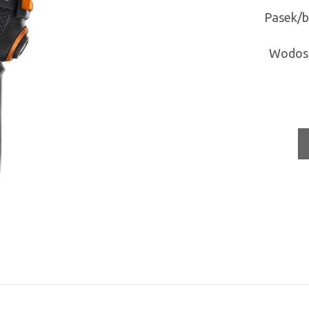
Pasek/b
Wodos