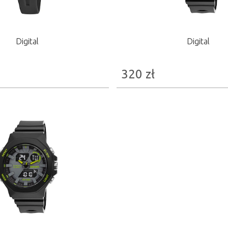
Digital
Digital
320
zł