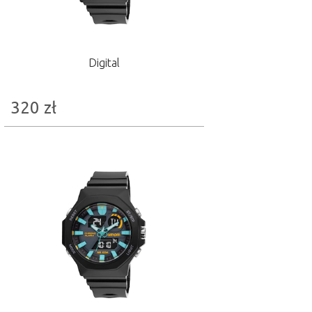
Digital
320
zł