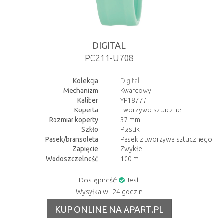
DIGITAL
PC211-U708
Kolekcja
Digital
Mechanizm
Kwarcowy
Kaliber
YP18777
Koperta
Tworzywo sztuczne
Rozmiar koperty
37 mm
Szkło
Plastik
Pasek/bransoleta
Pasek z tworzywa sztucznego
Zapięcie
Zwykłe
Wodoszczelność
100 m
Dostępność:
Jest
Wysyłka w : 24 godzin
KUP ONLINE NA APART.PL