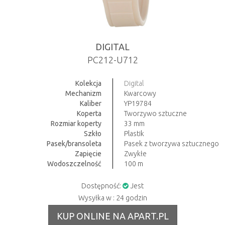
DIGITAL
PC212-U712
Kolekcja
Digital
Mechanizm
Kwarcowy
Kaliber
YP19784
Koperta
Tworzywo sztuczne
Rozmiar koperty
33 mm
Szkło
Plastik
Pasek/bransoleta
Pasek z tworzywa sztucznego
Zapięcie
Zwykłe
Wodoszczelność
100 m
Dostępność:
Jest
Wysyłka w : 24 godzin
KUP ONLINE NA APART.PL