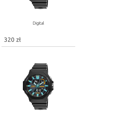
Digital
320
zł