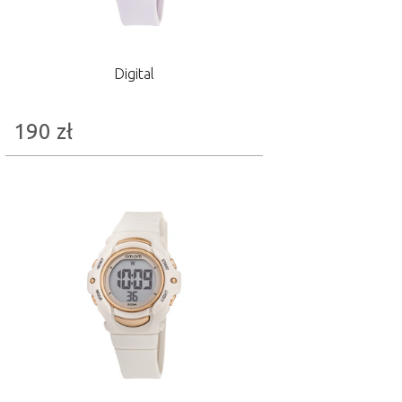
Digital
190
zł