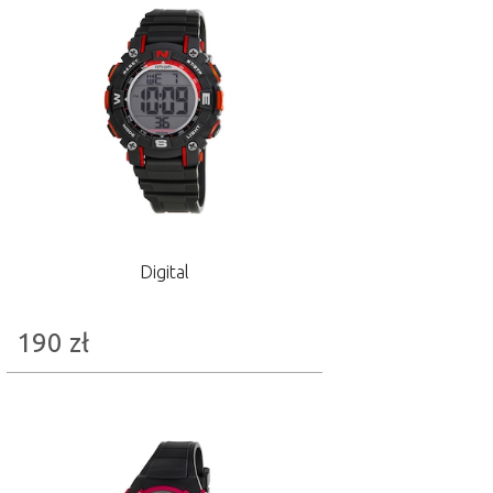
Digital
190
zł