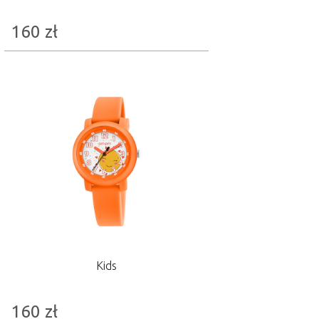
160
zł
Kids
160
zł