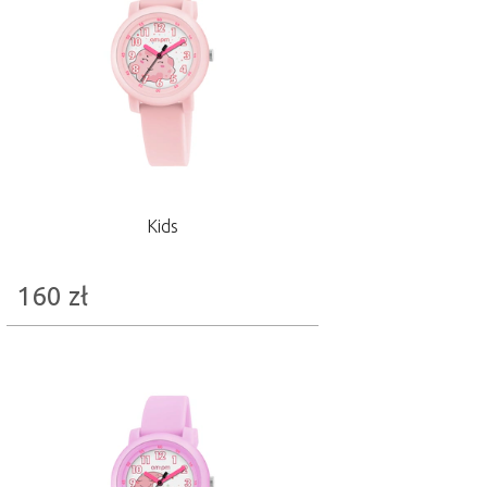
Kids
160
zł