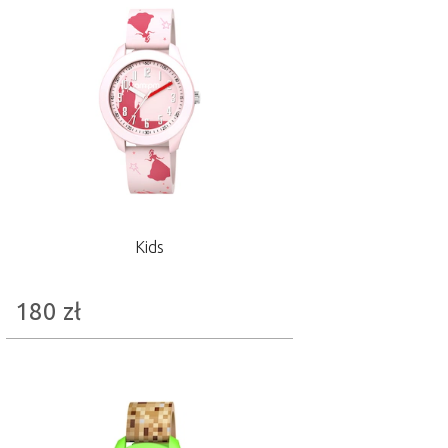
Kids
180
zł