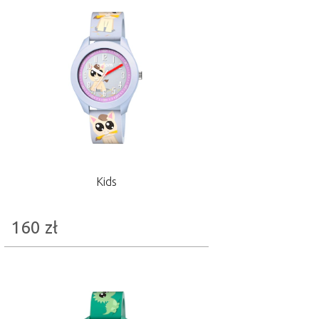
Kids
160
zł