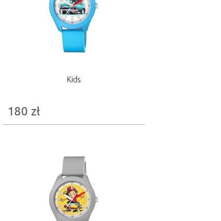
Kids
180
zł