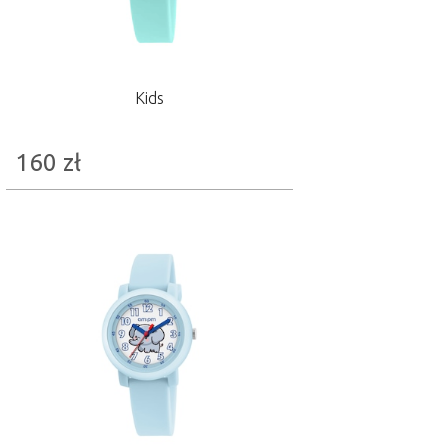
Kids
160
zł