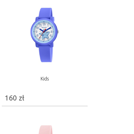
Kids
160
zł