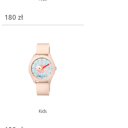
180
zł
Kids