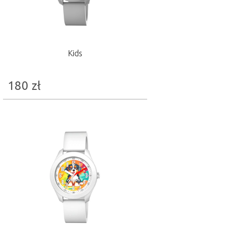
Kids
180
zł