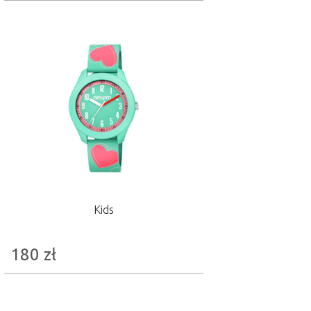
Kids
180
zł