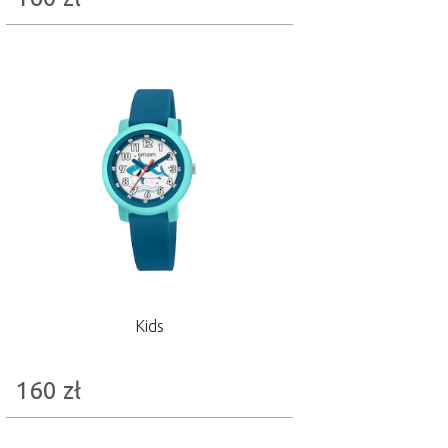
Kids
160
zł