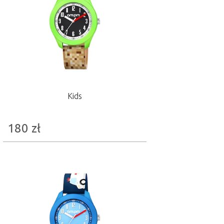
Kids
180
zł