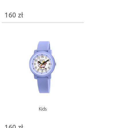
160
zł
Kids
160
zł