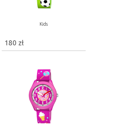
Kids
180
zł