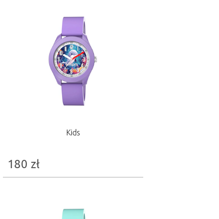
Kids
180
zł