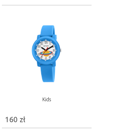
Kids
160
zł