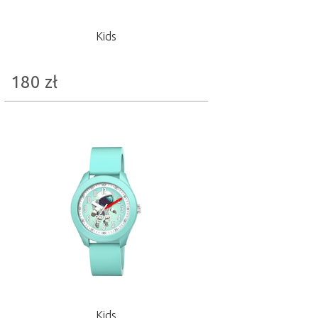
Kids
180
zł
Kids