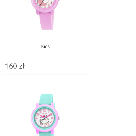
Kids
160
zł