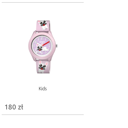
Kids
180
zł