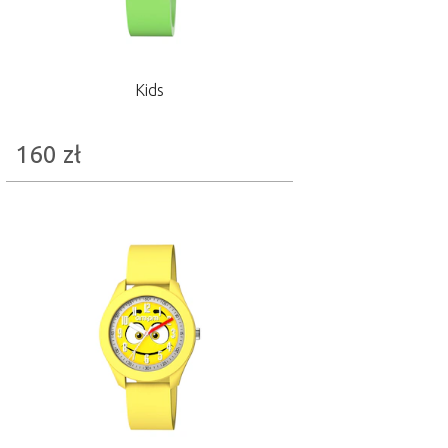
Kids
160
zł