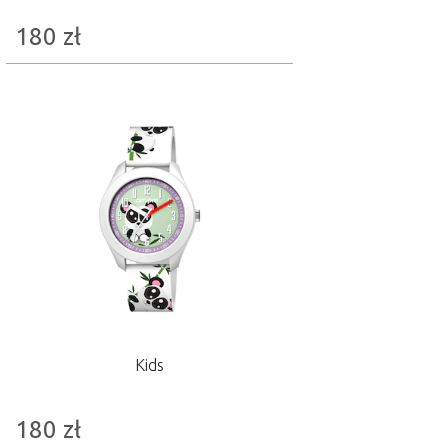
180
zł
Kids
180
zł