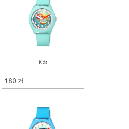
Kids
180
zł