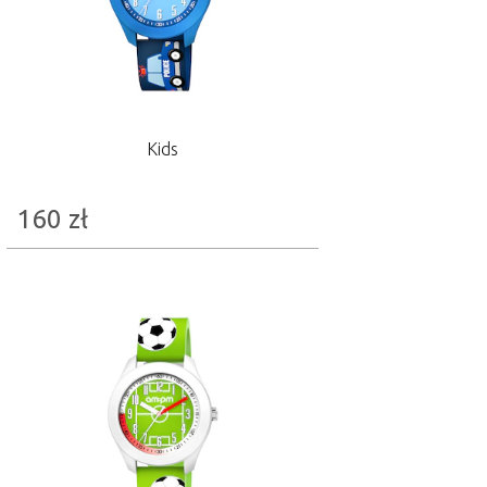
Kids
160
zł