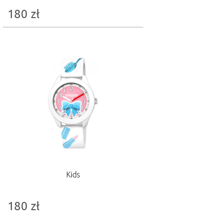
180
zł
Kids
180
zł