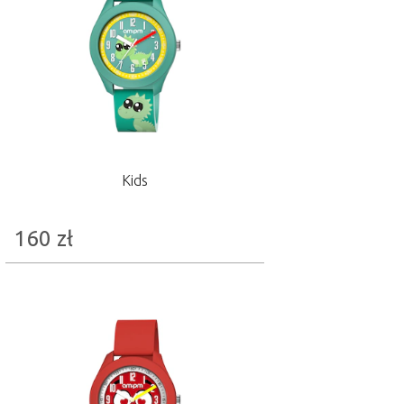
Kids
160
zł