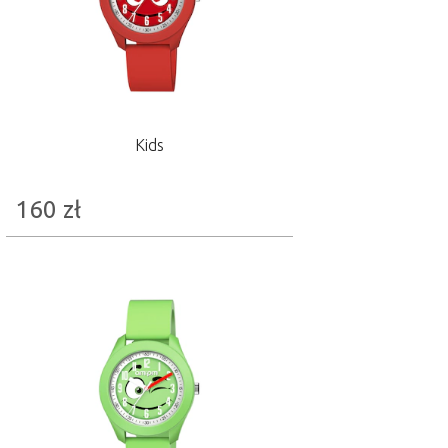
Kids
160
zł