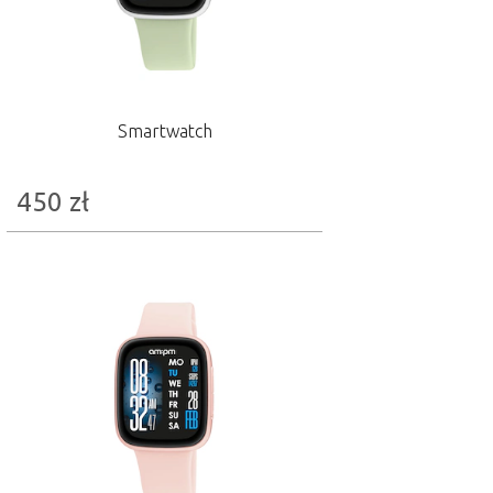
Smartwatch
450
zł