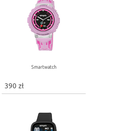
Smartwatch
390
zł