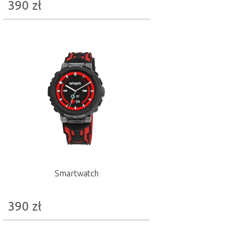
390
zł
Smartwatch
390
zł