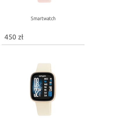
Smartwatch
450
zł