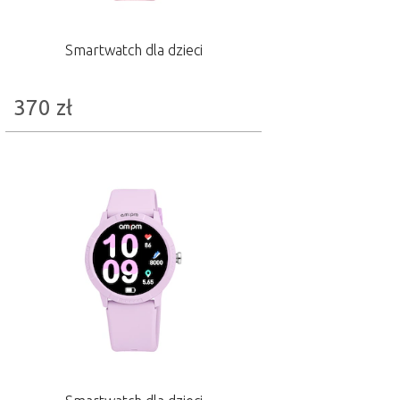
Smartwatch dla dzieci
370
zł