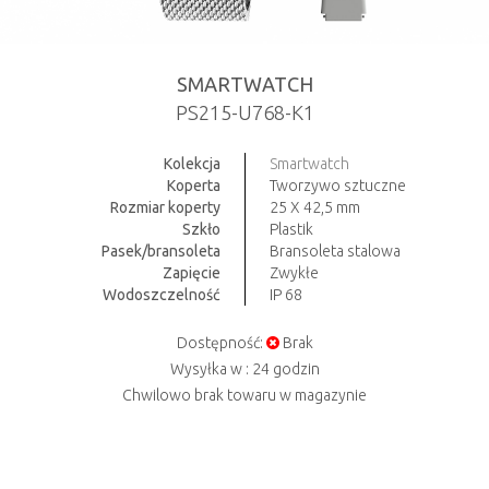
SMARTWATCH
PS215-U768-K1
Kolekcja
Smartwatch
Koperta
Tworzywo sztuczne
Rozmiar koperty
25 X 42,5 mm
Szkło
Plastik
Pasek/bransoleta
Bransoleta stalowa
Zapięcie
Zwykłe
Wodoszczelność
IP 68
Dostępność:
Brak
Wysyłka w : 24 godzin
Chwilowo brak towaru w magazynie