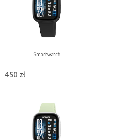
Smartwatch
450
zł