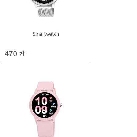
Smartwatch
470
zł