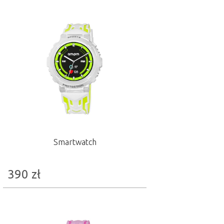
Smartwatch
390
zł