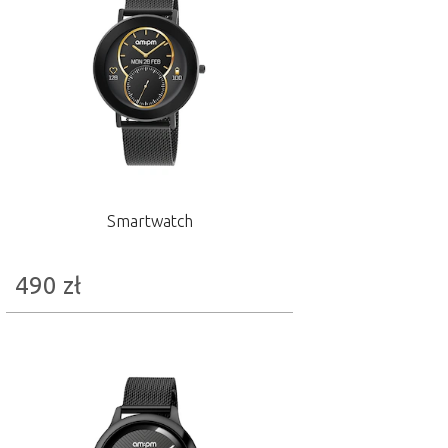
Smartwatch
490
zł