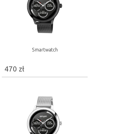
Smartwatch
470
zł