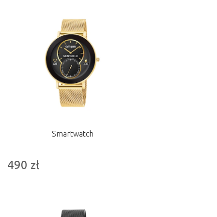
Smartwatch
490
zł