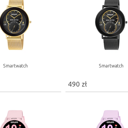
Smartwatch
Smartwatch
490
zł