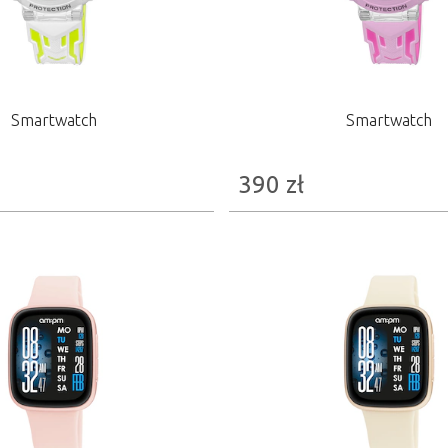
Smartwatch
Smartwatch
390
zł