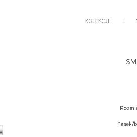
|
KOLEKCJE
SM
Rozmia
Pasek/b