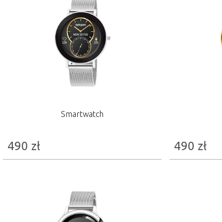
Smartwatch
490
zł
490
zł