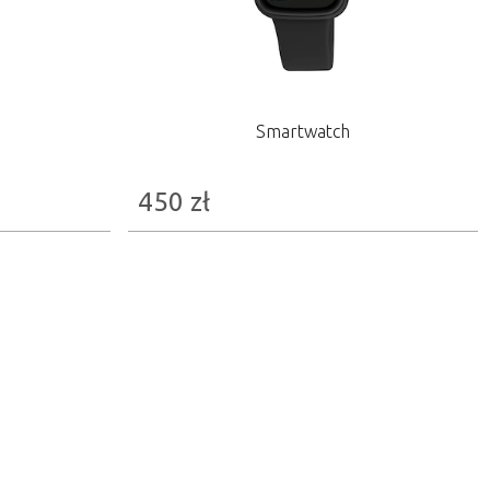
Smartwatch
450
zł