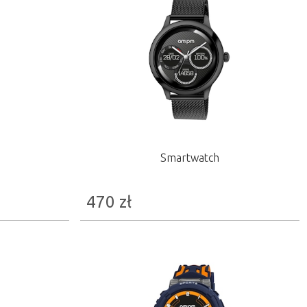
Smartwatch
470
zł