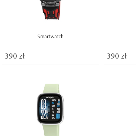
Smartwatch
390
zł
390
zł