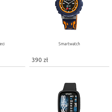
eci
Smartwatch
390
zł