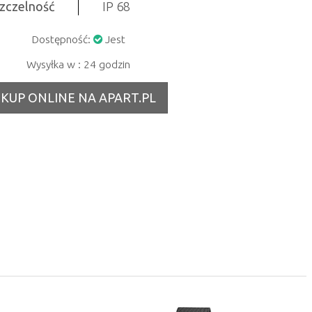
zczelność
IP 68
Dostępność:
Jest
Wysyłka w : 24 godzin
KUP ONLINE NA APART.PL