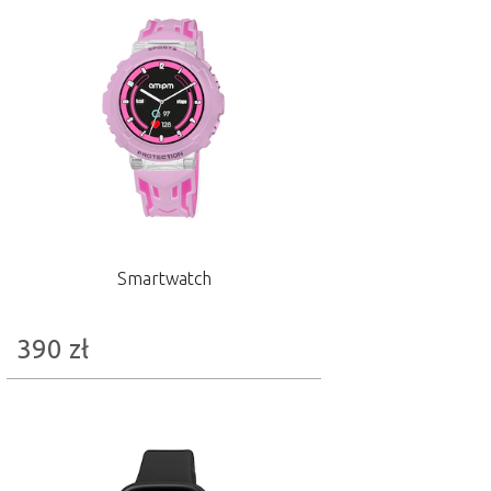
Smartwatch
390
zł