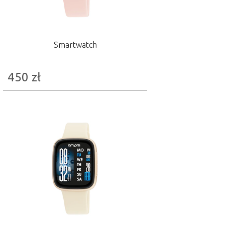
Smartwatch
450
zł