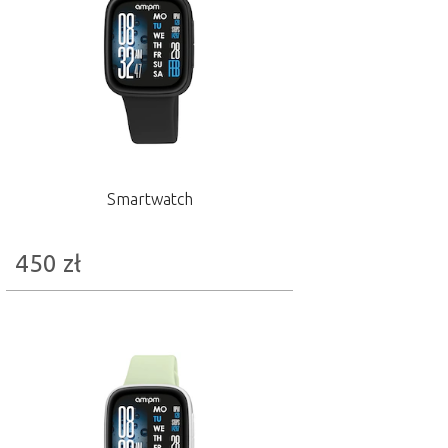
Smartwatch
450
zł