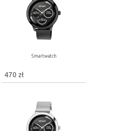
Smartwatch
470
zł