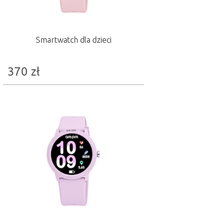
Smartwatch dla dzieci
370
zł