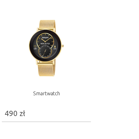
Smartwatch
490
zł