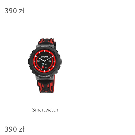
390
zł
Smartwatch
390
zł