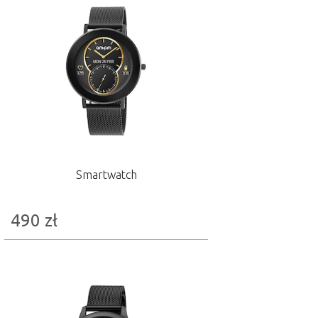
Smartwatch
490
zł