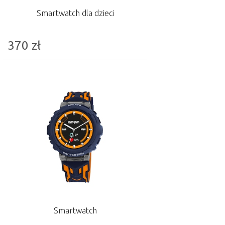
Smartwatch dla dzieci
370
zł
Smartwatch