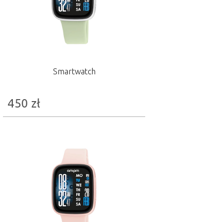
Smartwatch
450
zł