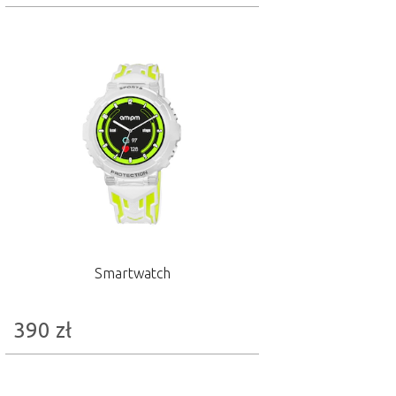
Smartwatch
390
zł