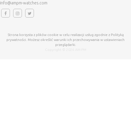
info@ampm-watches.com
Strona korzysta z plików cookie w celu realizacji usług zgodnie z Polityką
prywatności. Możesz określić warunki ich przechowywania w ustawieniach
przeglądarki.
Copyright © 2026 AM:PM