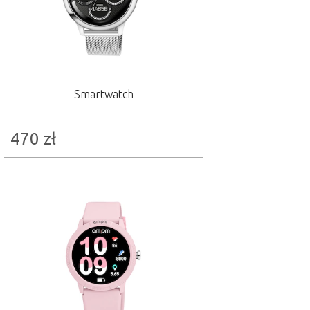
Smartwatch
470
zł