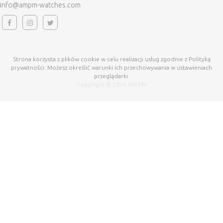
info@ampm-watches.com
Strona korzysta z plików cookie w celu realizacji usług zgodnie z Polityką
prywatności. Możesz określić warunki ich przechowywania w ustawieniach
przeglądarki.
Copyright © 2026 AM:PM