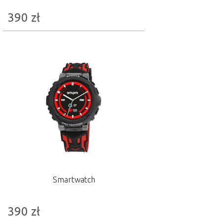
390
zł
Smartwatch
390
zł