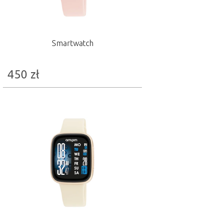
Smartwatch
450
zł