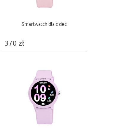
Smartwatch dla dzieci
370
zł