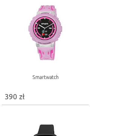
Smartwatch
390
zł