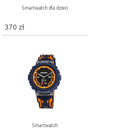
Smartwatch dla dzieci
370
zł
Smartwatch