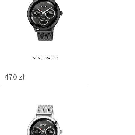
Smartwatch
470
zł