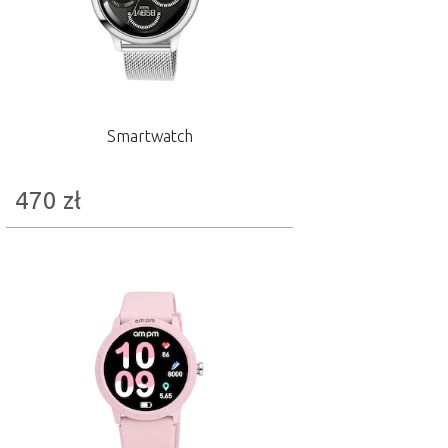
Smartwatch
470
zł