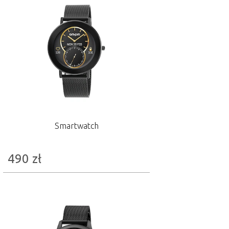
Smartwatch
490
zł