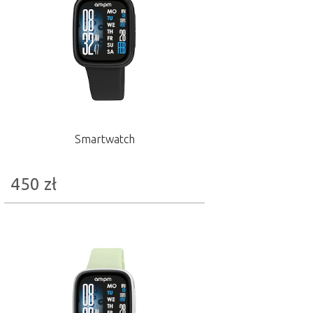
Smartwatch
450
zł