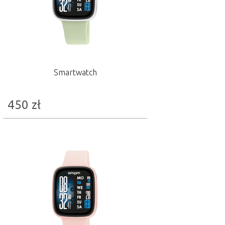
Smartwatch
450
zł