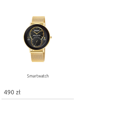
Smartwatch
490
zł