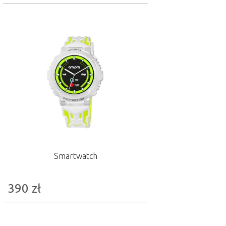
Smartwatch
390
zł