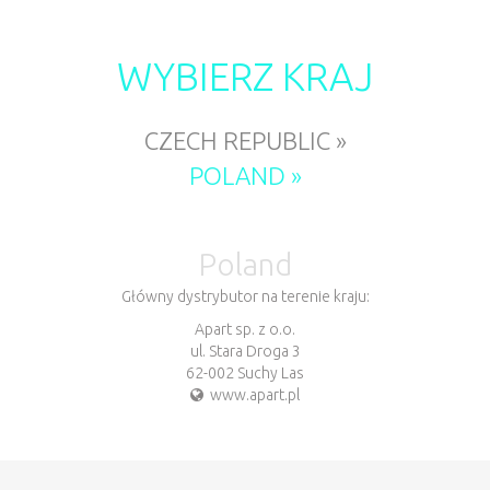
WYBIERZ KRAJ
CZECH REPUBLIC »
POLAND »
Poland
Główny dystrybutor na terenie kraju:
Apart sp. z o.o.
ul. Stara Droga 3
62-002 Suchy Las
www.apart.pl