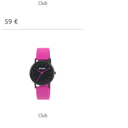
Club
59
€
Club