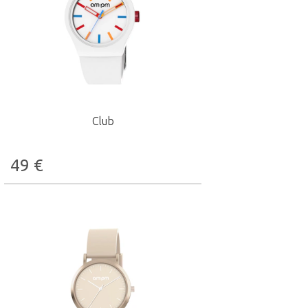
Club
49
€