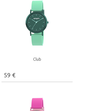
Club
59
€