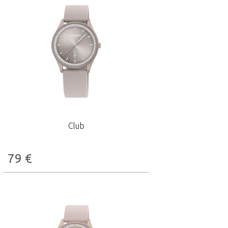
Club
79
€