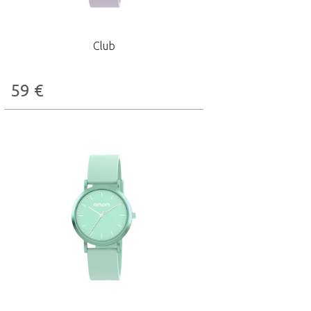
Club
59
€