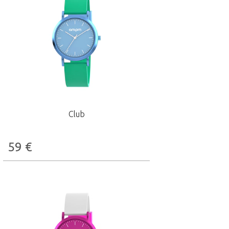
Club
59
€