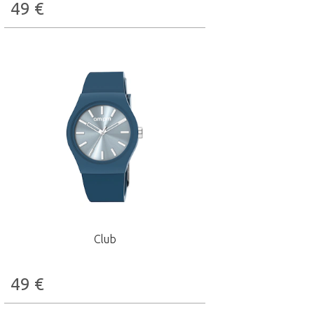
49
€
Club
49
€