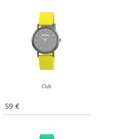
Club
59
€