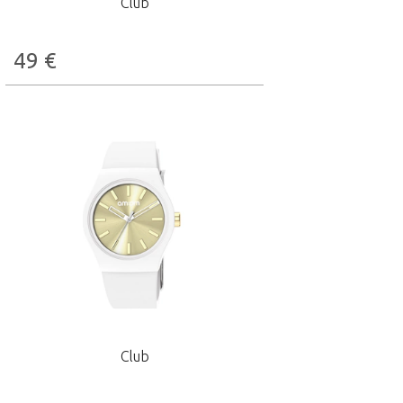
Club
49
€
Club