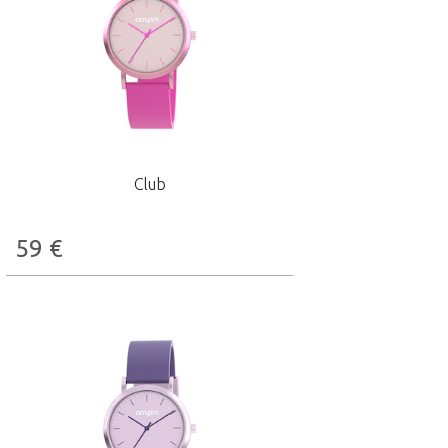
Club
59
€