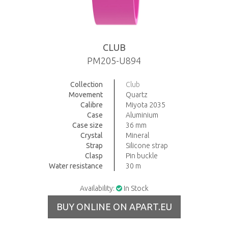
CLUB
PM205-U894
Collection
Club
Movement
Quartz
Calibre
Miyota 2035
Case
Aluminium
Case size
36 mm
Crystal
Mineral
Strap
Silicone strap
Clasp
Pin buckle
Water resistance
30 m
Availability:
In Stock
BUY ONLINE ON APART.EU