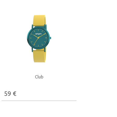
Club
59
€