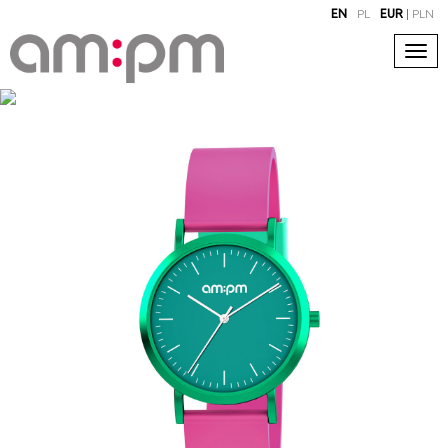
EN
PL
EUR
|
PLN