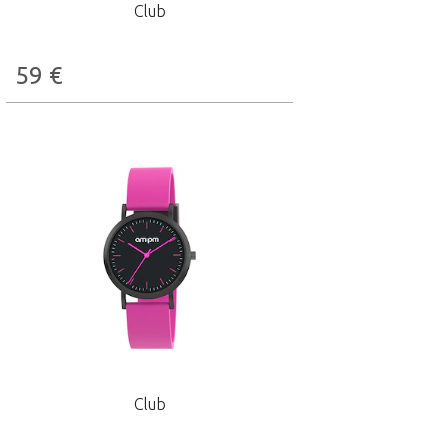
Club
59
€
Club