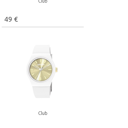
Club
49
€
Club