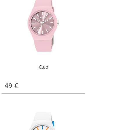
Club
49
€