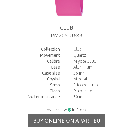
CLUB
PM205-U683
Collection
Club
Movement
Quartz
Calibre
Miyota 2035
Case
Aluminium
Case size
36 mm
Crystal
Mineral
Strap
Silicone strap
Clasp
Pin buckle
Water resistance
30 m
Availability:
In Stock
BUY ONLINE ON APART.EU