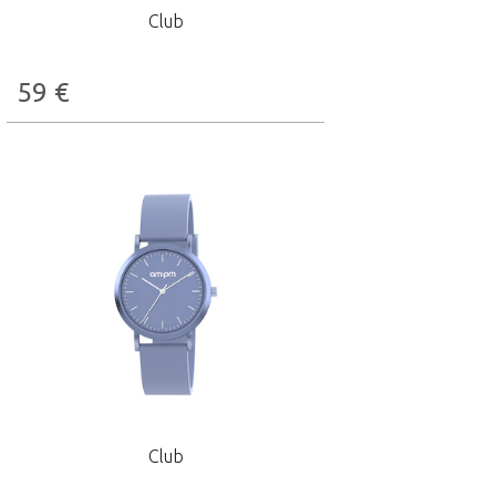
Club
59
€
Club