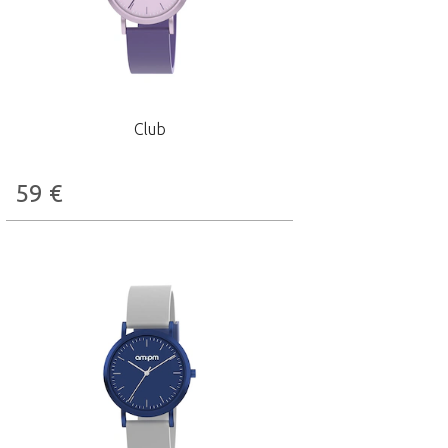
Club
59
€