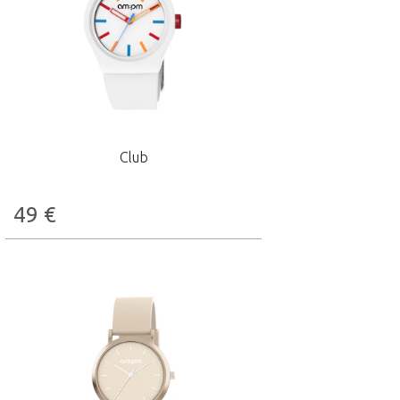
Club
49
€