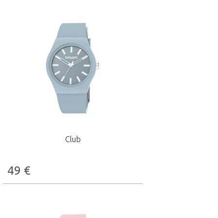
Club
49
€