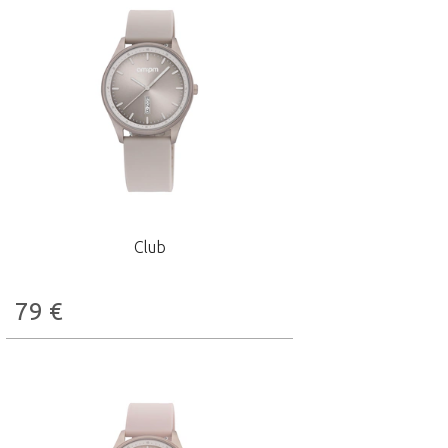
Club
79
€