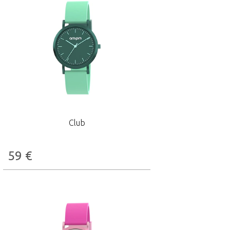
Club
59
€