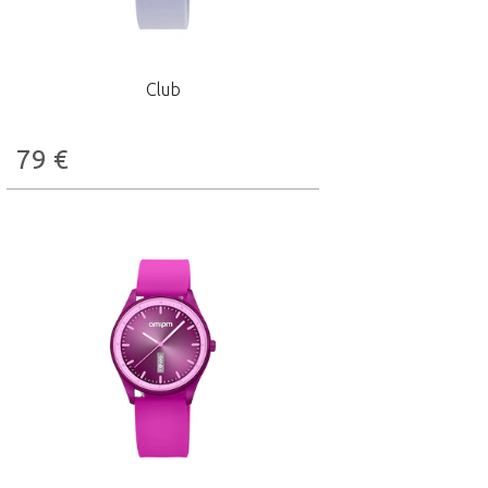
Club
79
€