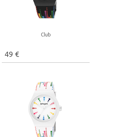
Club
49
€